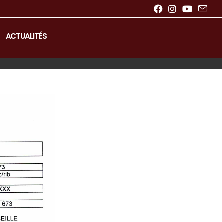
ACTUALITÉS
>
RIB Centre Musulman de Marseille